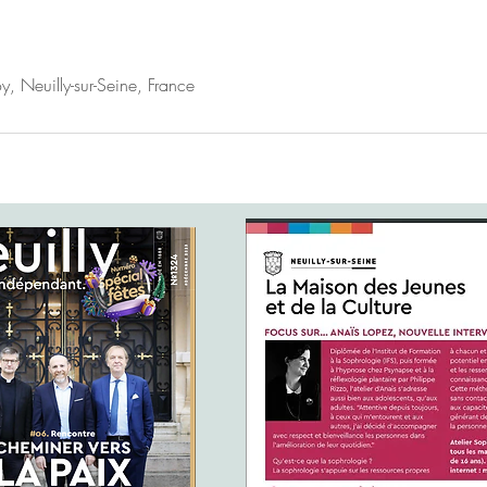
, Neuilly-sur-Seine, France