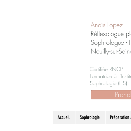
Anaïs Lopez
Réflexologue pl
Sophrologue -
Neuilly-sur-Sein
Certifiée RNCP
Formatrice à l'Inst
Sophrologie (IFS)
Prend
Accueil
Sophrologie
Préparation