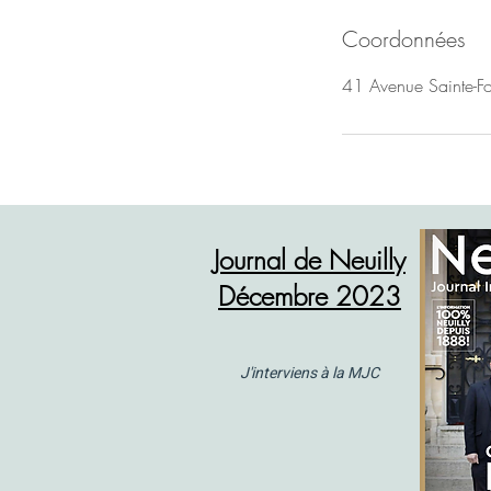
Coordonnées
41 Avenue Sainte-Foy
Journal de Neuilly
Décembre 2023
J'interviens à la MJC