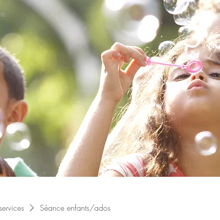
 services
Séance enfants/ados