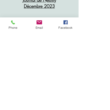
Journal de Neuilly
Décembre 2023
J'interviens à la MJC
Phone
Email
Facebook