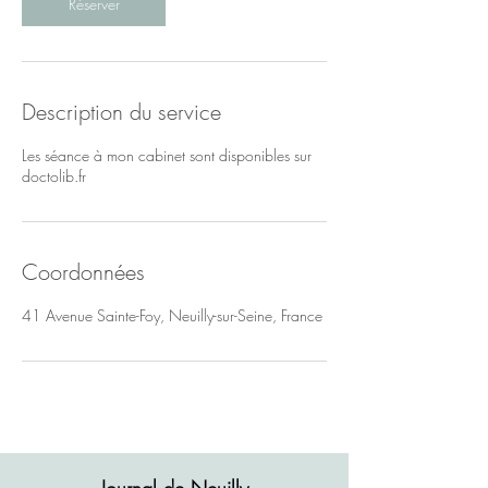
Réserver
Description du service
Les séance à mon cabinet sont disponibles sur
doctolib.fr
Coordonnées
41 Avenue Sainte-Foy, Neuilly-sur-Seine, France