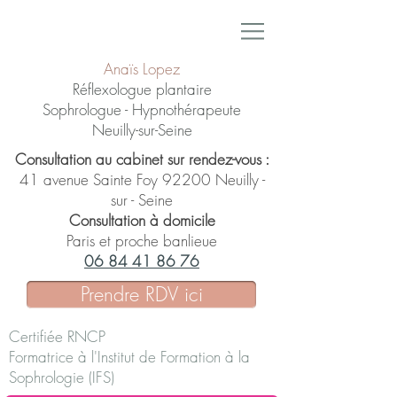
Anaïs Lopez
Réflexologue plantaire
Sophrologue - Hypnothérapeute
Neuilly-sur-Seine
Consultation au cabinet sur rendez-vous :
41 avenue Sainte Foy 92200 Neuilly -
sur - Seine
Consultation à domicile
Paris et proche banlieue
06 84 41 86 76
Prendre RDV ici
Certifiée RNCP
Formatrice à l'Institut de Formation à la
Sophrologie (IFS)