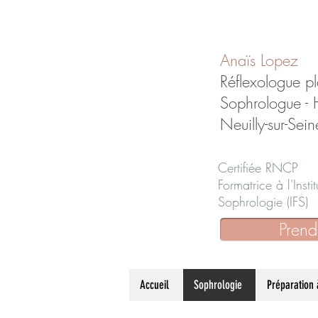
Anaïs Lopez
Réflexologue pl
Sophrologue -
Neuilly-sur-Sein
Certifiée RNCP
Formatrice à l'Inst
Sophrologie (IFS)
Prend
Accueil
Sophrologie
Préparation