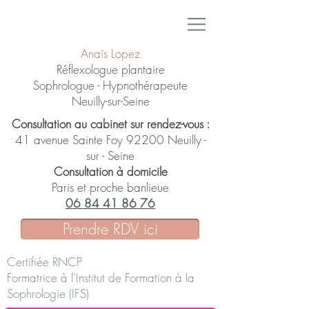
Anaïs Lopez
Réflexologue plantaire
Sophrologue - Hypnothérapeute
Neuilly-sur-Seine
Consultation au cabinet sur rendez-vous :
41 avenue Sainte Foy 92200 Neuilly -
sur - Seine
Consultation à domicile
Paris et proche banlieue
06 84 41 86 76
Prendre RDV ici
Certifiée RNCP
Formatrice à l'Institut de Formation à la
Sophrologie (IFS)